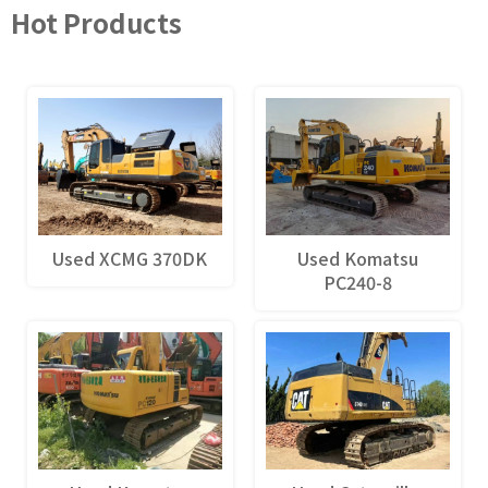
Hot Products
Used XCMG 370DK
Used Komatsu
PC240-8