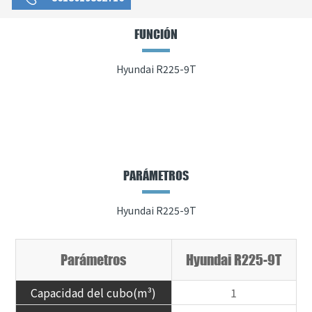
FUNCIÓN
Hyundai R225-9T
PARÁMETROS
Hyundai R225-9T
Parámetros
Hyundai R225-9T
Capacidad del cubo(m³)
1