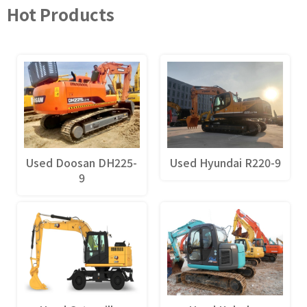
Hot Products
Used Doosan DH225-
Used Hyundai R220-9
9