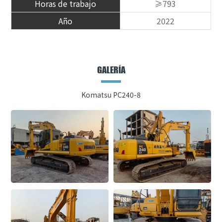
Horas de trabajo
≥793
Año
2022
GALERÍA
Komatsu PC240-8