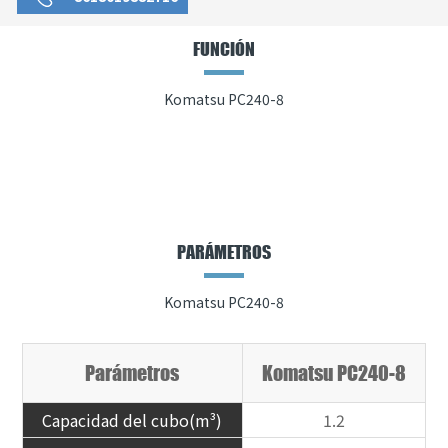
FUNCIÓN
Komatsu PC240-8
PARÁMETROS
Komatsu PC240-8
Parámetros
Komatsu PC240-8
Capacidad del cubo(m³)
1.2