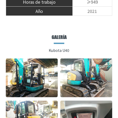
Horas de trabajo
≥949
Año
2021
GALERÍA
Kubota U40