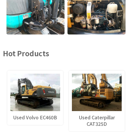
Hot Products
Used Volvo EC460B
Used Caterpillar
CAT325D