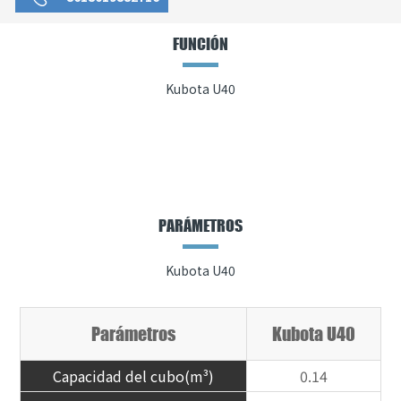
FUNCIÓN
Kubota U40
PARÁMETROS
Kubota U40
Parámetros
Kubota U40
Capacidad del cubo(m³)
0.14