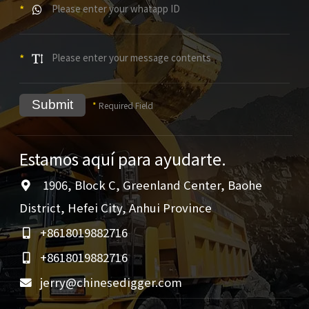
*
*
Submit
*
Required Field
Estamos aquí para ayudarte.
1906, Block C, Greenland Center, Baohe
District, Hefei City, Anhui Province
+8618019882716
+8618019882716
jerry@chinesedigger.com