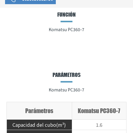
FUNCIÓN
Komatsu PC360-7
PARÁMETROS
Komatsu PC360-7
Parámetros
Komatsu PC360-7
Capacidad del cubo(m³)
1.6