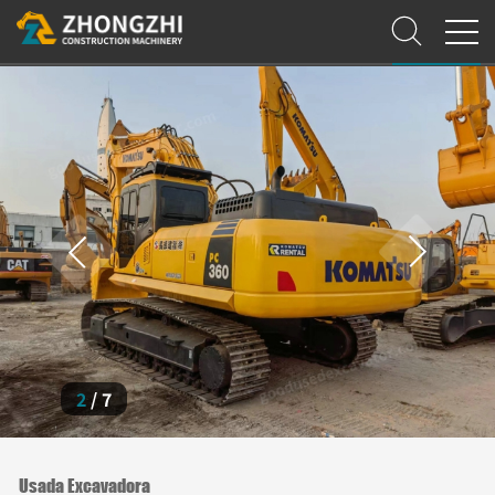
3
/
7
Usada Excavadora