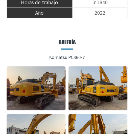
Horas de trabajo
≥1840
Año
2022
GALERÍA
Komatsu PC360-7