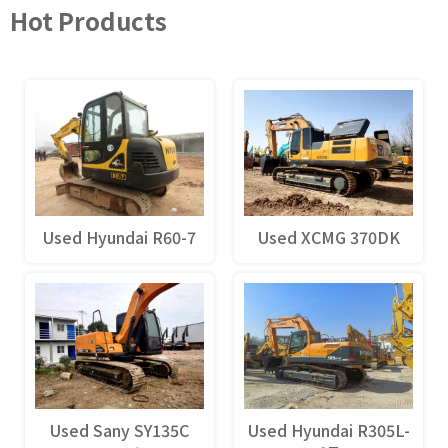
Hot Products
Used Hyundai R60-7
Used XCMG 370DK
Used Sany SY135C
Used Hyundai R305L-