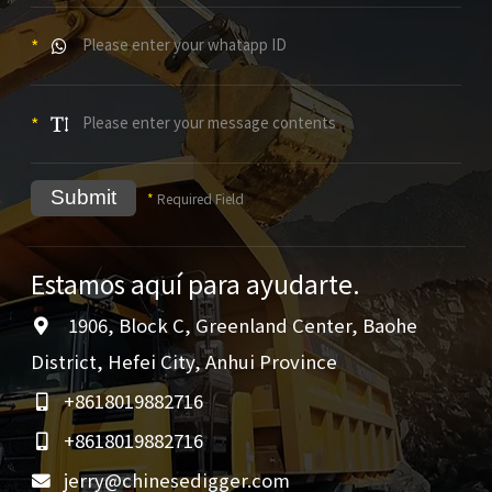
*
*
Submit
*
Required Field
Estamos aquí para ayudarte.
1906, Block C, Greenland Center, Baohe
District, Hefei City, Anhui Province
+8618019882716
+8618019882716
jerry@chinesedigger.com