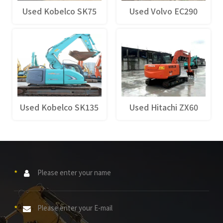
Used Kobelco SK75
Used Volvo EC290
Used Kobelco SK135
Used Hitachi ZX60
*
*